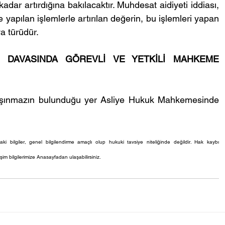
dar artırdığına bakılacaktır. Muhdesat aidiyeti iddiası, 
 yapılan işlemlerle artırılan değerin, bu işlemleri yapan 
a türüdür. 
İ DAVASINDA GÖREVLİ VE YETKİLİ MAHKEME 
 taşınmazın bulunduğu yer Asliye Hukuk Mahkemesinde 
aki bilgiler, genel bilgilendirme amaçlı olup hukuki tavsiye niteliğinde değildir. Hak kaybı 
şim bilgilerimize Anasayfadan ulaşabilirsiniz.