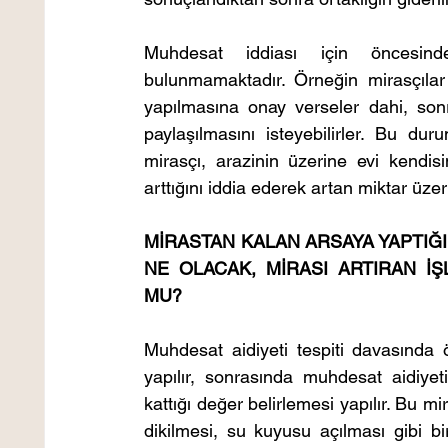
Muhdesat iddiası için öncesinde
bulunmamaktadır. Örneğin mirasçılar 
yapılmasına onay verseler dahi, sonra
paylaşılmasını isteyebilirler. Bu du
mirasçı, arazinin üzerine evi kendisi
arttığını iddia ederek artan miktar üzer
MİRASTAN KALAN ARSAYA YAPTIĞI
NE OLACAK, MİRASI ARTIRAN İŞ
MU?
Muhdesat aidiyeti tespiti davasında 
yapılır, sonrasında muhdesat aidiyet
kattığı değer belirlemesi yapılır. Bu m
dikilmesi, su kuyusu açılması gibi bi