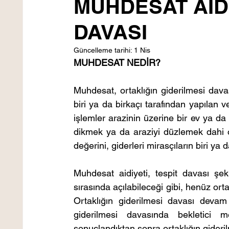
MUHDESAT AİDİ
DAVASI
Güncelleme tarihi:
1 Nis
MUHDESAT NEDİR? 
Muhdesat, ortaklığın giderilmesi dav
biri ya da birkaçı tarafından yapılan v
işlemler arazinin üzerine bir ev ya da 
dikmek ya da araziyi düzlemek dahi o
değerini, giderleri mirasçıların biri ya 
Muhdesat aidiyeti, tespit davası şekl
sırasında açılabileceği gibi, henüz orta
Ortaklığın giderilmesi davası devam 
giderilmesi davasında bekletici 
sonuçlandıktan sonra ortaklığın gideril