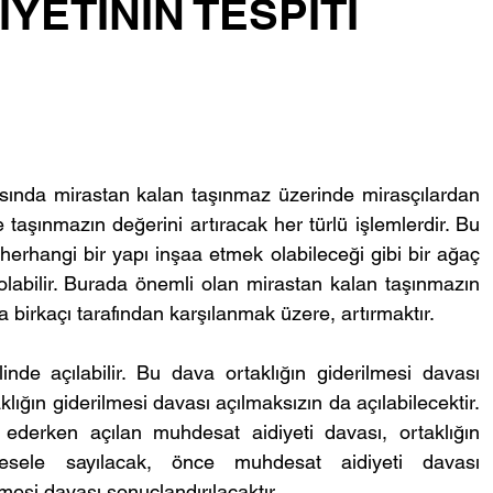
YETİNİN TESPİTİ
asında mirastan kalan taşınmaz üzerinde mirasçılardan 
e taşınmazın değerini artıracak her türlü işlemlerdir. Bu 
herhangi bir yapı inşaa etmek olabileceği gibi bir ağaç 
labilir. Burada önemli olan mirastan kalan taşınmazın 
da birkaçı tarafından karşılanmak üzere, artırmaktır. 
inde açılabilir. Bu dava ortaklığın giderilmesi davası 
klığın giderilmesi davası açılmaksızın da açılabilecektir. 
ederken açılan muhdesat aidiyeti davası, ortaklığın 
mesele sayılacak, önce muhdesat aidiyeti davası 
mesi davası sonuçlandırılacaktır.  