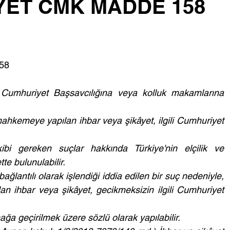
AYET CMK MADDE 158
58 
, Cumhuriyet Başsavcılığına veya kolluk makamlarına 
ahkemeye yapılan ihbar veya şikâyet, ilgili Cumhuriyet 
ibi gereken suçlar hakkında Türkiye'nin elçilik ve 
te bulunulabilir.
ğlantılı olarak işlendiği iddia edilen bir suç nedeniyle, 
lan ihbar veya şikâyet, gecikmeksizin ilgili Cumhuriyet 
nağa geçirilmek üzere sözlü olarak yapılabilir.