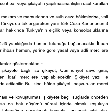
se ihbar veya şikâyetin yapılmasına ilişkin usul kuralları 
uk makam ve memurlarına ve sulh ceza hâkimlerine, vali 
 Türkiye’de takibi gereken yani Türk Ceza Kanununun 3 
ar hakkında Türkiye’nin elçilik veya konsolosluklarına 
 Sözlü yapıldığında hemen tutanağa bağlanacaktır. İhbarı 
er ihbarı hemen, yerine göre yasal veya adlî mercilere 
kralar göstermektedir:
ikâyete bağlı ise şikâyet, Cumhuriyet savcılığına, 
idarî mercilere yapılabilecektir. Şikâyet yazı ile 
de edilebilir. Bu ikinci hâlde şikâyet, başvurulan merci 
rması ve kovuşturması şikâyete bağlı suçlarda önceden 
asa da hak düşümü süresi içinde olmak koşuluyla 
tanağına geçirilecek beyanla yapılacak şikâyetin, 