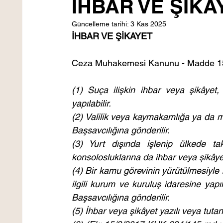
İHBAR VE ŞİK
Güncelleme tarihi:
3 Kas 2025
İHBAR VE ŞİKAYET 
Ceza Muhakemesi Kanunu - Madde 1
(1) Suça ilişkin ihbar veya şikâyet
yapılabilir.
(2) Valilik veya kaymakamlığa ya da m
Başsavcılığına gönderilir.
(3) Yurt dışında işlenip ülkede tak
konsolosluklarına da ihbar veya şikâyet
(4) Bir kamu görevinin yürütülmesiyle ba
ilgili kurum ve kuruluş idaresine yapı
Başsavcılığına gönderilir.
(5) İhbar veya şikâyet yazılı veya tuta