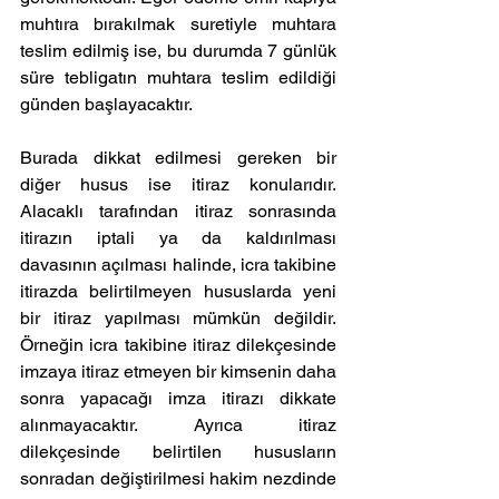
muhtıra bırakılmak suretiyle muhtara 
teslim edilmiş ise, bu durumda 7 günlük 
süre tebligatın muhtara teslim edildiği 
günden başlayacaktır. 
Burada dikkat edilmesi gereken bir 
diğer husus ise itiraz konularıdır. 
Alacaklı tarafından itiraz sonrasında 
itirazın iptali ya da kaldırılması 
davasının açılması halinde, icra takibine 
itirazda belirtilmeyen hususlarda yeni 
bir itiraz yapılması mümkün değildir. 
Örneğin icra takibine itiraz dilekçesinde 
imzaya itiraz etmeyen bir kimsenin daha 
sonra yapacağı imza itirazı dikkate 
alınmayacaktır. Ayrıca itiraz 
dilekçesinde belirtilen hususların 
sonradan değiştirilmesi hakim nezdinde 