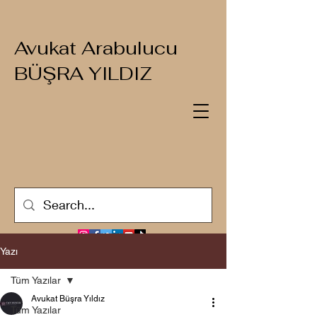
Avukat Arabulucu
BÜŞRA YILDIZ
Yazı
Tüm Yazılar
Avukat Büşra Yıldız
Tüm Yazılar