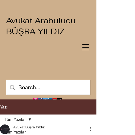
Avukat Arabulucu
BÜŞRA YILDIZ
Yazı
Tüm Yazılar
Avukat Büşra Yıldız
Tüm Yazılar