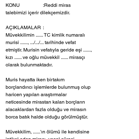
KONU		:Reddi miras 
talebimizi içerir dilekçemizdir.
AÇIKLAMALAR	:
Müvekkilimin ...... TC kimlik numaralı 
murisi ......, .../.../... tarihinde vefat 
etmiştir. Murisin vefatıyla geride eşi ......, 
kızı ...... ve oğlu müvekkil ...... mirasçı 
olarak bulunmaktadır.
Muris hayatta iken birtakım 
borçlandırıcı işlemlerde bulunmuş olup 
haricen yapılan araştırmalar 
neticesinde mirastan kalan borçların 
alacaklardan fazla olduğu ve mirasın 
borca batık halde olduğu görülmüştür.
Müvekkilim, ......'ın ölümü ile kendisine 