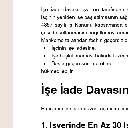
İşe iade davası, işveren tarafından y
işçinin yeniden işe başlatılmasının sağ
4857 sayılı İş Kanunu kapsamında düz
şekilde kullanmasını engellemeyi amaç
Mahkeme tarafından feshin geçersiz ol
İşçinin işe iadesine,
İşe başlatılmaması halinde tazmin
Boşta geçen süre ücretine
hükmedilebilir.
İşe İade Davasın
Bir işçinin işe iade davası açabilmesi i
1. İşyerinde En Az 30 