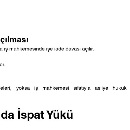
Açılması
iş mahkemesinde işe iade davası açılır.
er,
eri, yoksa iş mahkemesi sıfatıyla asliye hukuk 
nda İspat Yükü