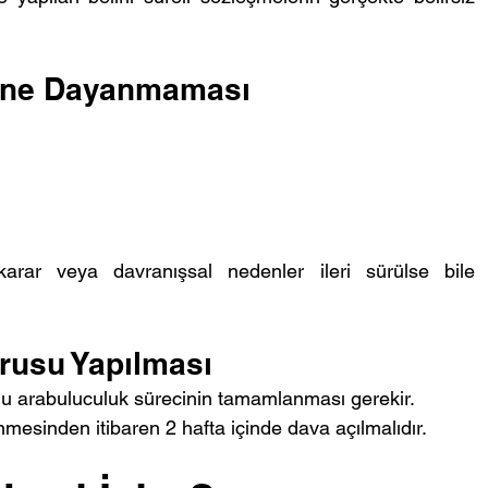
dene Dayanmaması
arar veya davranışsal nedenler ileri sürülse bile 
rusu Yapılması
lu arabuluculuk sürecinin tamamlanması gerekir.
esinden itibaren 2 hafta içinde dava açılmalıdır.