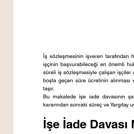
İş sözleşmesinin işveren tarafından 
işçinin başvurabileceği en önemli hukuk
süreli iş sözleşmesiyle çalışan işçiler
boşta geçen süre ücretinin alınması
taşır.
Bu makalede işe iade davasının şar
kararından sonraki süreç ve Yargıtay uy
İşe İade Davası