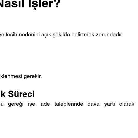
Nasıl İşler?
 ve fesih nedenini açık şekilde belirtmek zorundadır.
eklenmesi gerekir.
uk Süreci
 gereği işe iade taleplerinde dava şartı olarak 