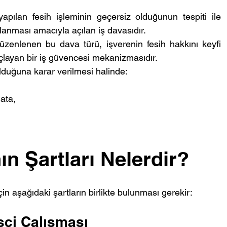
apılan fesih işleminin geçersiz olduğunun tespiti ile 
lanması amacıyla açılan iş davasıdır.
enlenen bu dava türü, işverenin fesih hakkını keyfi 
layan bir iş güvencesi mekanizmasıdır.
duğuna karar verilmesi halinde:
ata,
ın Şartları Nelerdir?
çin aşağıdaki şartların birlikte bulunması gerekir:
İşçi Çalışması