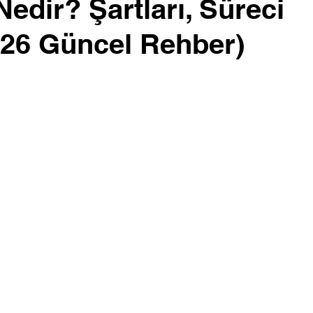
Nedir? Şartları, Süreci
026 Güncel Rehber)