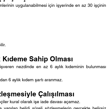
erinin uygulanabilmesi için işyerinde en az 30 işçinin 
lir.
ık Kıdeme Sahip Olması
 işveren nezdinde en az 6 aylık kıdeminin bulunması 
ından 6 aylık kıdem şartı aranmaz.
özleşmesiyle Çalışılması
işçiler kural olarak işe iade davası açamaz.
apılan belirli süreli sözleşmelerin gerçekte belirsiz 