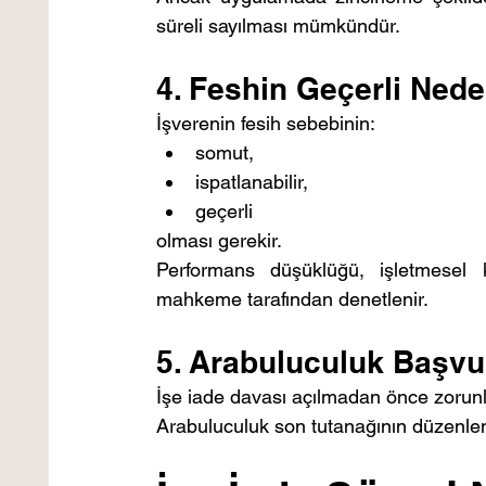
süreli sayılması mümkündür.
4. Feshin Geçerli Ne
İşverenin fesih sebebinin:
somut,
ispatlanabilir,
geçerli
olması gerekir.
Performans düşüklüğü, işletmesel k
mahkeme tarafından denetlenir.
5. Arabuluculuk Başvu
İşe iade davası açılmadan önce zorun
Arabuluculuk son tutanağının düzenlenm