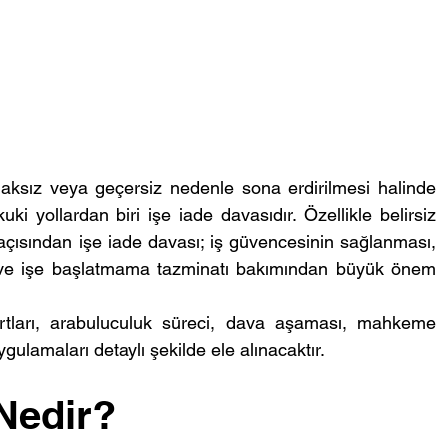
haksız veya geçersiz nedenle sona erdirilmesi halinde 
i yollardan biri işe iade davasıdır. Özellikle belirsiz 
 açısından işe iade davası; iş güvencesinin sağlanması, 
 ve işe başlatmama tazminatı bakımından büyük önem 
tları, arabuluculuk süreci, dava aşaması, mahkeme 
gulamaları detaylı şekilde ele alınacaktır.
 Nedir?