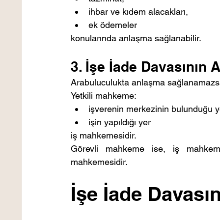
ihbar ve kıdem alacakları,
ek ödemeler
konularında anlaşma sağlanabilir.
3. İşe İade Davasının 
Arabuluculukta anlaşma sağlanamazsa 
Yetkili mahkeme:
işverenin merkezinin bulunduğu y
işin yapıldığı yer
iş mahkemesidir.
Görevli mahkeme ise, iş mahkemel
mahkemesidir. 
İşe İade Davası