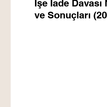
İşe İade Davası 
ve Sonuçları (2