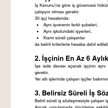
İş Kanunu’na göre iş güvencesi hüküml
çalışıyor olması gerekir.
30 işçi hesabında:
Aynı işverenin farklı şubeleri,
Aynı işkolundaki işyerleri,
Kısmi süreli çalışanlar
da belirli kriterlerle hesaba dahil edilebi
2. İşçinin En Az 6 Ayl
İşe iade davası açacak işçinin aynı
gerekir.
Yer altı işlerinde çalışan işçiler bakım
3. Belirsiz Süreli İş S
Belirli süreli iş sözleşmesiyle çalışan 
Ancak uygulamada zincirleme şekilde y