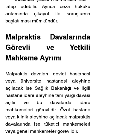
talep edebilir. Ayrıca ceza hukuku 
anlamında şikayet ile soruşturma 
başlatılması mümkündür.
Malpraktis Davalarında 
Görevli ve Yetkili 
Mahkeme Ayrımı 
Malpraktis davaları, devlet hastanesi 
veya üniversite hastanesi aleyhine 
açılacak ise Sağlık Bakanlığı ve ilgili 
hastane idare aleyhine tam yargı davası 
açılır ve bu davalarda idare 
mahkemeleri görevlidir. Özel hastane 
veya klinik aleyhine açılacak malpraktis 
davalarında ise tüketici mahkemeleri 
veya genel mahkemeler görevlidir.