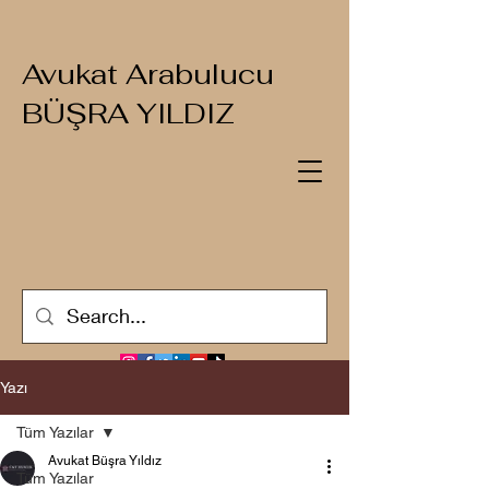
Avukat Arabulucu
BÜŞRA YILDIZ
Yazı
Tüm Yazılar
Avukat Büşra Yıldız
Tüm Yazılar