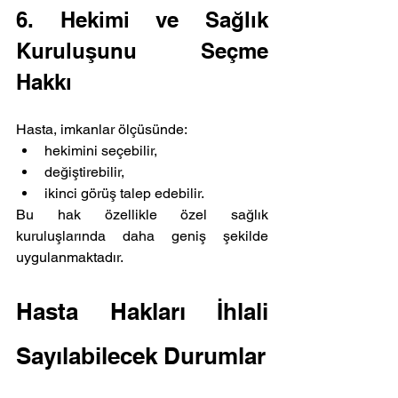
6. Hekimi ve Sağlık 
Kuruluşunu Seçme 
Hakkı
Hasta, imkanlar ölçüsünde:
hekimini seçebilir,
değiştirebilir,
ikinci görüş talep edebilir.
Bu hak özellikle özel sağlık 
kuruluşlarında daha geniş şekilde 
uygulanmaktadır.
Hasta Hakları İhlali 
Sayılabilecek Durumlar