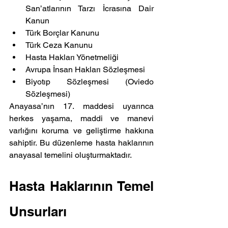
San’atlarının Tarzı İcrasına Dair 
Kanun
Türk Borçlar Kanunu
Türk Ceza Kanunu
Hasta Hakları Yönetmeliği
Avrupa İnsan Hakları Sözleşmesi
Biyotıp Sözleşmesi (Oviedo 
Sözleşmesi)
Anayasa’nın 17. maddesi uyarınca 
herkes yaşama, maddi ve manevi 
varlığını koruma ve geliştirme hakkına 
sahiptir. Bu düzenleme hasta haklarının 
anayasal temelini oluşturmaktadır.
Hasta Haklarının Temel 
Unsurları