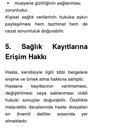
muayene gizliliğinin sağlanması
zorunludur.
Kişisel sağlık verilerinin hukuka aykırı 
paylaşılması hem tazminat hem de 
cezai sorumluluk doğurabilir.
5. Sağlık Kayıtlarına 
Erişim Hakkı
Hasta, kendisiyle ilgili tıbbi belgelere 
erişme ve örnek alma hakkına sahiptir.
Hastane kayıtlarının verilmemesi, 
değiştirilmesi veya saklanması ciddi 
hukuki sonuçlar doğurabilir. Özellikle 
malpraktis davalarında hasta dosyaları 
en önemli deliller arasında yer 
almaktadır.