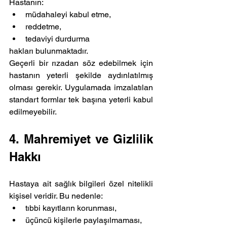
Hastanın:
müdahaleyi kabul etme,
reddetme,
tedaviyi durdurma
hakları bulunmaktadır.
Geçerli bir rızadan söz edebilmek için 
hastanın yeterli şekilde aydınlatılmış 
olması gerekir. Uygulamada imzalatılan 
standart formlar tek başına yeterli kabul 
edilmeyebilir.
4. Mahremiyet ve Gizlilik 
Hakkı
Hastaya ait sağlık bilgileri özel nitelikli 
kişisel veridir. Bu nedenle:
tıbbi kayıtların korunması,
üçüncü kişilerle paylaşılmaması,