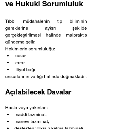
ve Hukuki Sorumluluk
Tıbbi müdahalenin tıp biliminin 
gereklerine aykırı şekilde 
gerçekleştirilmesi halinde malpraktis 
gündeme gelir.
Hekimlerin sorumluluğu:
kusur,
zarar,
illiyet bağı
unsurlarının varlığı halinde doğmaktadır.
Açılabilecek Davalar
Hasta veya yakınları:
maddi tazminat,
manevi tazminat,
destekten yoksun kalma tazminatı