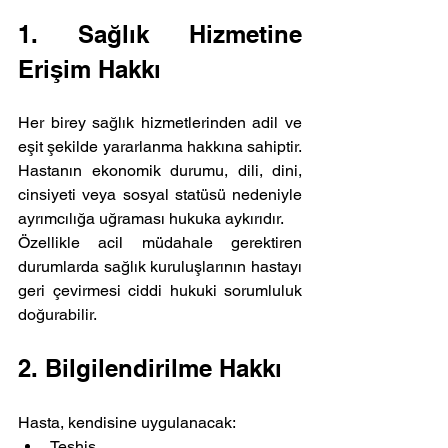
1. Sağlık Hizmetine 
Erişim Hakkı
Her birey sağlık hizmetlerinden adil ve 
eşit şekilde yararlanma hakkına sahiptir. 
Hastanın ekonomik durumu, dili, dini, 
cinsiyeti veya sosyal statüsü nedeniyle 
ayrımcılığa uğraması hukuka aykırıdır.
Özellikle acil müdahale gerektiren 
durumlarda sağlık kuruluşlarının hastayı 
geri çevirmesi ciddi hukuki sorumluluk 
doğurabilir.
2. Bilgilendirilme Hakkı
Hasta, kendisine uygulanacak:
Teşhis,