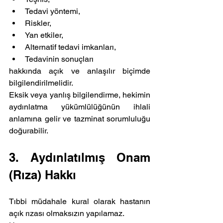
Tedavi yöntemi,
Riskler,
Yan etkiler,
Alternatif tedavi imkanları,
Tedavinin sonuçları
hakkında açık ve anlaşılır biçimde 
bilgilendirilmelidir.
Eksik veya yanlış bilgilendirme, hekimin 
aydınlatma yükümlülüğünün ihlali 
anlamına gelir ve tazminat sorumluluğu 
doğurabilir.
3. Aydınlatılmış Onam 
(Rıza) Hakkı
Tıbbi müdahale kural olarak hastanın 
açık rızası olmaksızın yapılamaz.