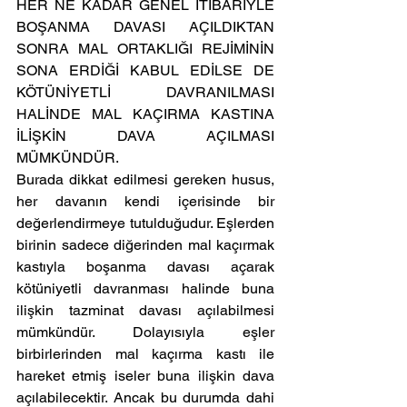
HER NE KADAR GENEL İTİBARİYLE 
BOŞANMA DAVASI AÇILDIKTAN 
SONRA MAL ORTAKLIĞI REJİMİNİN 
SONA ERDİĞİ KABUL EDİLSE DE 
KÖTÜNİYETLİ DAVRANILMASI 
HALİNDE MAL KAÇIRMA KASTINA 
İLİŞKİN DAVA AÇILMASI 
MÜMKÜNDÜR.
Burada dikkat edilmesi gereken husus, 
her davanın kendi içerisinde bir 
değerlendirmeye tutulduğudur. Eşlerden 
birinin sadece diğerinden mal kaçırmak 
kastıyla boşanma davası açarak 
kötüniyetli davranması halinde buna 
ilişkin tazminat davası açılabilmesi 
mümkündür. Dolayısıyla eşler 
birbirlerinden mal kaçırma kastı ile 
hareket etmiş iseler buna ilişkin dava 
açılabilecektir. Ancak bu durumda dahi 