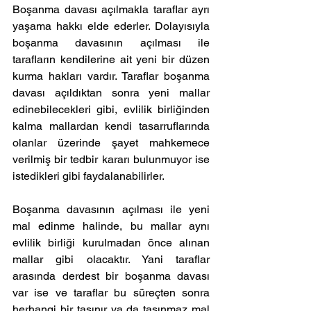
Boşanma davası açılmakla taraflar ayrı 
yaşama hakkı elde ederler. Dolayısıyla 
boşanma davasının açılması ile 
tarafların kendilerine ait yeni bir düzen 
kurma hakları vardır. Taraflar boşanma 
davası açıldıktan sonra yeni mallar 
edinebilecekleri gibi, evlilik birliğinden 
kalma mallardan kendi tasarruflarında 
olanlar üzerinde şayet mahkemece 
verilmiş bir tedbir kararı bulunmuyor ise 
istedikleri gibi faydalanabilirler. 
Boşanma davasının açılması ile yeni 
mal edinme halinde, bu mallar aynı 
evlilik birliği kurulmadan önce alınan 
mallar gibi olacaktır. Yani taraflar 
arasında derdest bir boşanma davası 
var ise ve taraflar bu süreçten sonra 
herhangi bir taşınır ya da taşınmaz mal 