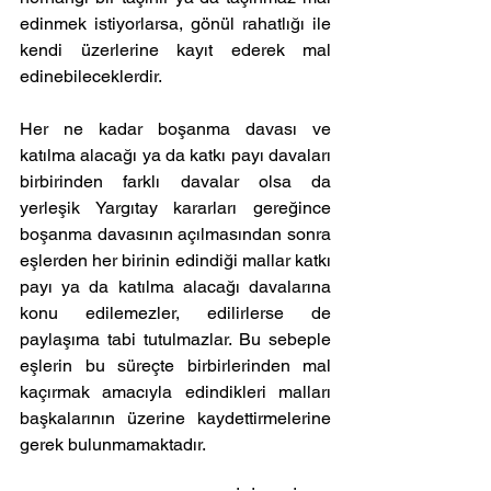
edinmek istiyorlarsa, gönül rahatlığı ile 
kendi üzerlerine kayıt ederek mal 
edinebileceklerdir. 
Her ne kadar boşanma davası ve 
katılma alacağı ya da katkı payı davaları 
birbirinden farklı davalar olsa da 
yerleşik Yargıtay kararları gereğince 
boşanma davasının açılmasından sonra 
eşlerden her birinin edindiği mallar katkı 
payı ya da katılma alacağı davalarına 
konu edilemezler, edilirlerse de 
paylaşıma tabi tutulmazlar. Bu sebeple 
eşlerin bu süreçte birbirlerinden mal 
kaçırmak amacıyla edindikleri malları 
başkalarının üzerine kaydettirmelerine 
gerek bulunmamaktadır. 