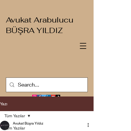
Avukat Arabulucu
BÜŞRA YILDIZ
Yazı
Tüm Yazılar
Avukat Büşra Yıldız
Tüm Yazılar